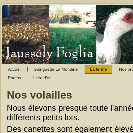
Accueil
Guinguette La Mondine
La ferme
Nos pro
Photos
Livre d’or
Nos volailles
Nous élevons presque toute l’année
différents petits lots.
Des canettes sont également élevé