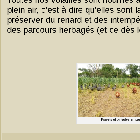
plein air, c’est à dire qu’elles sont 
préserver du renard et des intempér
des parcours herbagés (et ce dès l
Poulets et pintades en pa