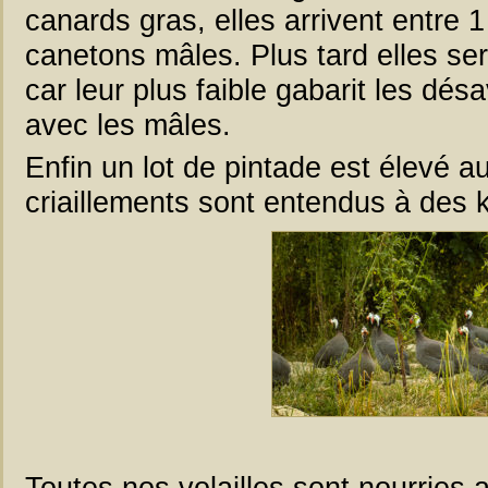
canards gras, elles arrivent entre 1
canetons mâles. Plus tard elles s
car leur plus faible gabarit les dés
avec les mâles.
Enfin un lot de pintade est élevé a
criaillements sont entendus à des
Toutes nos volailles sont nourries 