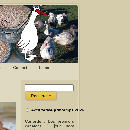
s
Contact
Liens
Actu ferme printemps 2026
Canards
: Les premiers
canetons 1 jour sont