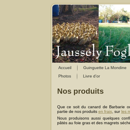
Accueil
Guinguette La Mondine
Photos
Livre d’or
Nos produits
Que ce soit du canard de Barbarie ou
partie de nos produits
en frais
, sur
les 
Nous produisons aussi quelques confi
pâtés au foie gras et des magrets séch