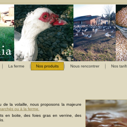
La ferme
Nos produits
Nous rencontrer
Nos tarif
 de la volaille, nous proposons la majeure
marchés ou à la ferme.
ts en boite, des foies gras en verrine, des
és.