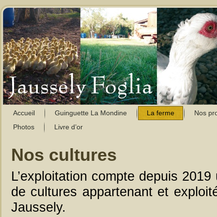
Accueil
Guinguette La Mondine
La ferme
Nos pro
Photos
Livre d’or
Nos cultures
L’exploitation compte depuis 2019
de cultures appartenant et exploit
Jaussely.