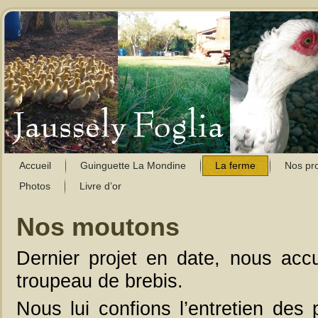
Accueil
Guinguette La Mondine
La ferme
Nos pro
Photos
Livre d’or
Nos moutons
Dernier projet en date, nous accu
troupeau de brebis.
Nous lui confions l’entretien des 