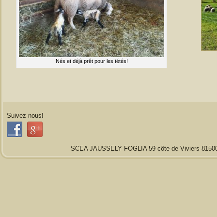
Nés et déjà prêt pour les tétés!
Suivez-nous!
SCEA JAUSSELY FOGLIA 59 côte de Viviers 81500 Vi